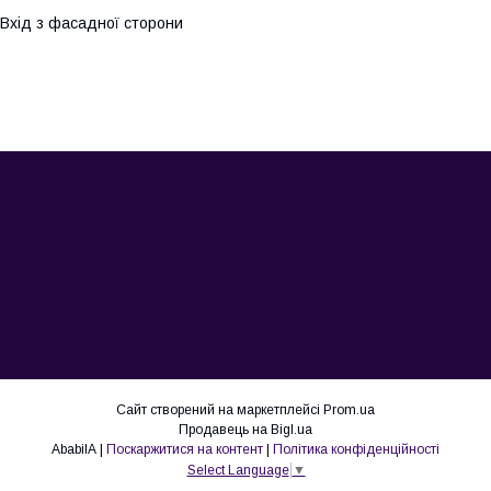
Вхід з фасадної сторони
Сайт створений на маркетплейсі
Prom.ua
Продавець на Bigl.ua
AbabilA |
Поскаржитися на контент
|
Політика конфіденційності
Select Language
▼