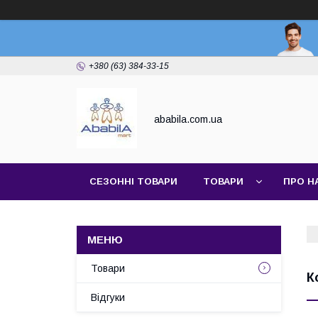
+380 (63) 384-33-15
ababila.com.ua
СЕЗОННІ ТОВАРИ
ТОВАРИ
ПРО Н
Товари
К
Відгуки