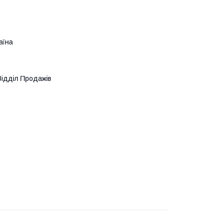
аїна
Відділ Продажів