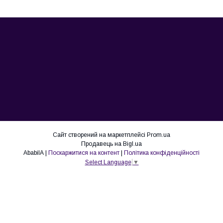
Сайт створений на маркетплейсі
Prom.ua
Продавець на Bigl.ua
AbabilA |
Поскаржитися на контент
|
Політика конфіденційності
Select Language
▼