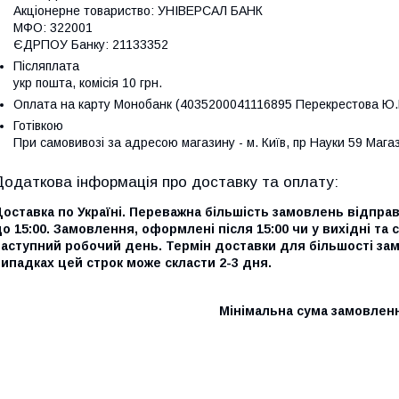
Акціонерне товариство: УНІВЕРСАЛ БАНК

МФО: 322001

ЄДРПОУ Банку: 21133352
Післяплата
укр пошта, комісія 10 грн.
Оплата на карту Монобанк (4035200041116895 Перекрестова Ю.
Готівкою
При самовивозі за адресою магазину - м. Київ, пр Науки 59 Мага
Доставка по Україні. Переважна більшість замовлень відпр
о 15:00. Замовлення, оформлені після 15:00 чи у вихідні та 
наступний робочий день. Термін доставки для більшості за
ипадках цей строк може скласти 2-3 дня.
Мінімальна сума замовленн