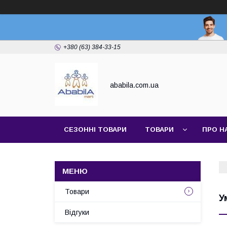
+380 (63) 384-33-15
ababila.com.ua
СЕЗОННІ ТОВАРИ
ТОВАРИ
ПРО Н
Товари
У
Відгуки