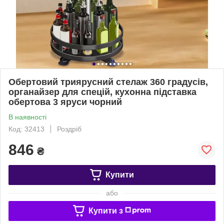
Обертовий триярусний стелаж 360 градусів,
органайзер для спецій, кухонна підставка
обертова 3 яруси чорний
В наявності
Код: 32413
Роздріб
846
₴
Купити
або
Купити з