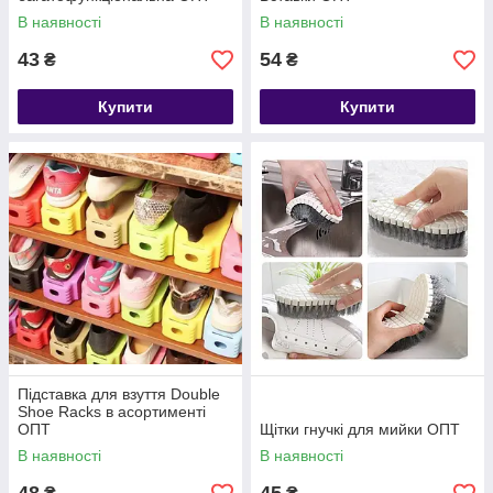
В наявності
В наявності
43
54
₴
₴
Купити
Купити
Підставка для взуття Double
Shoe Racks в асортименті
ОПТ
Щітки гнучкі для мийки ОПТ
В наявності
В наявності