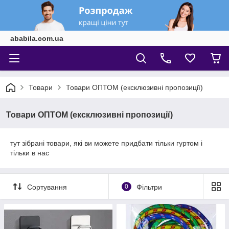
ababila.com.ua
Товари
Товари ОПТОМ (ексклюзивні пропозиції)
Товари ОПТОМ (ексклюзивні пропозиції)
тут зібрані товари, які ви можете придбати тільки гуртом і
тільки в нас
Сортування
0
Фільтри