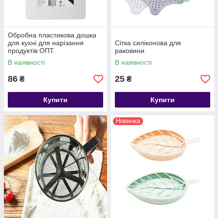
Обробна пластикова дошка
для кухні для нарізання
Сітка силіконова для
продуктів ОПТ
раковини
В наявності
В наявності
86
25
₴
₴
Купити
Купити
Новинка