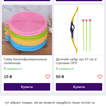
Губка багатофункціональна
Дитячий набір лук 47 см зі
силіконова
стрілами ОПТ
В наявності
В наявності
15
50
₴
₴
Купити
Купити
тут зібрані товари, які ви можете придбати лише оптом та