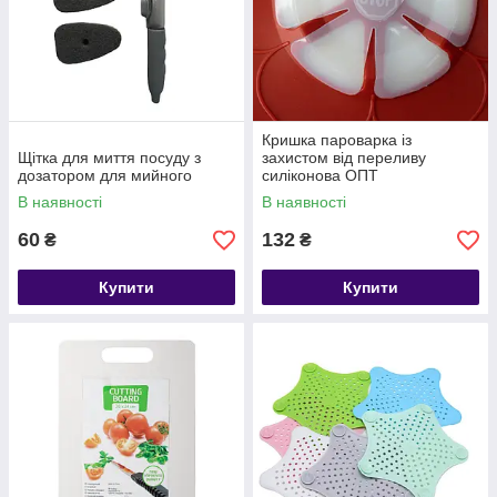
Кришка пароварка із
Щітка для миття посуду з
захистом від переливу
дозатором для мийного
силіконова ОПТ
В наявності
В наявності
60
132
₴
₴
Купити
Купити