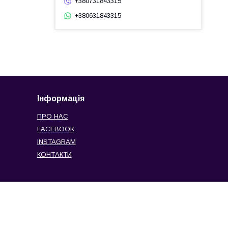
+380731843315
+380631843315
Інформація
ПРО НАС
FACEBOOK
INSTAGRAM
КОНТАКТИ