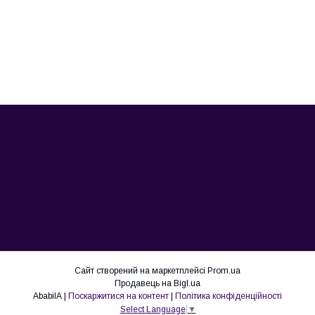
Сайт створений на маркетплейсі
Prom.ua
Продавець на Bigl.ua
AbabilA |
Поскаржитися на контент
|
Політика конфіденційності
Select Language
▼