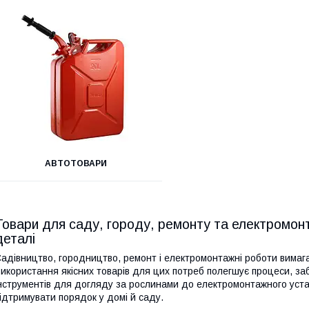
АВТОТОВАРИ
Товари для саду, городу, ремонту та електромонта
деталі
адівництво, городництво, ремонт і електромонтажні роботи вимаг
икористання якісних товарів для цих потреб полегшує процеси, заб
нструментів для догляду за рослинами до електромонтажного устат
ідтримувати порядок у домі й саду.