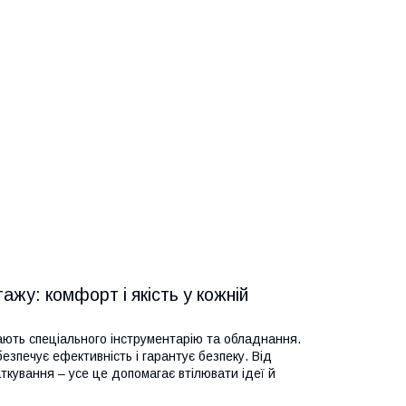
жу: комфорт і якість у кожній
ають спеціального інструментарію та обладнання.
езпечує ефективність і гарантує безпеку. Від
кування – усе це допомагає втілювати ідеї й