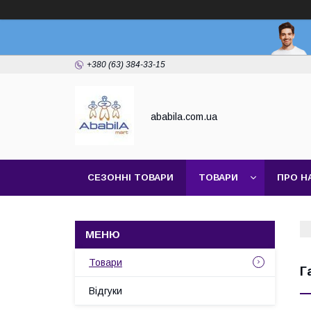
+380 (63) 384-33-15
ababila.com.ua
СЕЗОННІ ТОВАРИ
ТОВАРИ
ПРО Н
Товари
Г
Відгуки