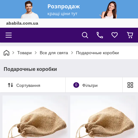
ababila.com.ua
Товари
Все для свята
Подарочные коробки
Подарочные коробки
Сортування
0
Фільтри