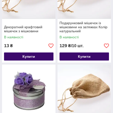
Подарунковий мішечок із
Декоратний крафтовий
мішковини на затяжках Колір
мішечок з мішковини
натуральний
В наявності
В наявності
13
129
₴
₴/10 шт.
Купити
Купити