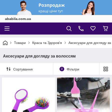
ababila.com.ua
Товари
Краса та Здоров'я
Аксесуари для догляду за
Аксесуари для догляду за волоссям
Сортування
0
Фільтри