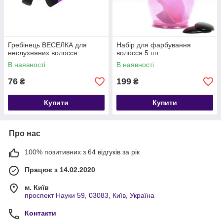
Гребінець ВЕСЕЛКА для
Набір для фарбування
неслухняних волосся
волосся 5 шт
В наявності
В наявності
76
199
₴
₴
Купити
Купити
Про нас
100% позитивних з 64 відгуків за рік
Працює з 14.02.2020
м. Київ
проспект Науки 59, 03083, Київ, Україна
Контакти