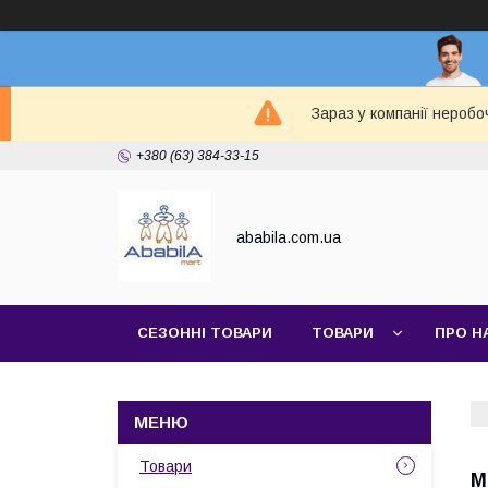
Зараз у компанії неробо
+380 (63) 384-33-15
ababila.com.ua
СЕЗОННІ ТОВАРИ
ТОВАРИ
ПРО Н
Товари
М