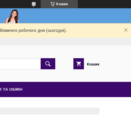
Кошик
ближчого робочого дня (сьогодні).
Кошик
 ТА ОБМІН