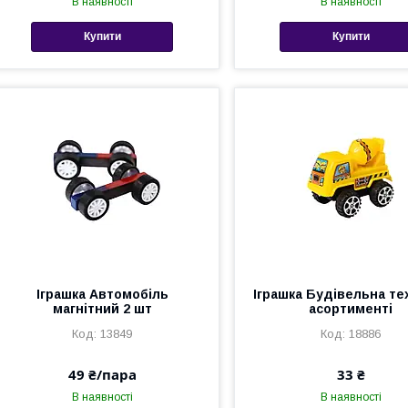
В наявності
В наявності
Купити
Купити
Іграшка Автомобіль
Іграшка Будівельна тех
магнітний 2 шт
асортименті
13849
18886
49 ₴/пара
33 ₴
В наявності
В наявності