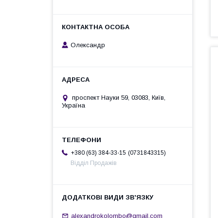
Олександр
проспект Науки 59, 03083, Київ,
Україна
0731843315
+380 (63) 384-33-15
Відділ Продажів
alexandrokolombo@gmail.com