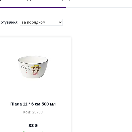
Піала 11 * 6 см 500 мл
23733
33 ₴