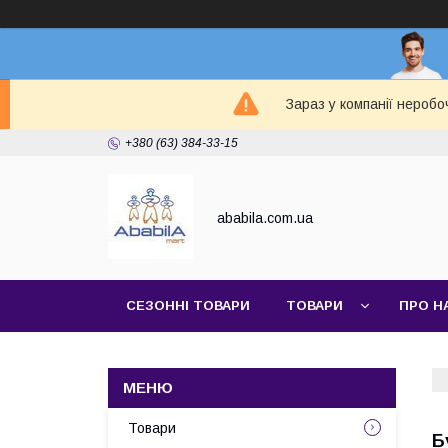
Зараз у компанії неробо
+380 (63) 384-33-15
ababila.com.ua
СЕЗОННІ ТОВАРИ
ТОВАРИ
ПРО Н
Товари
Б