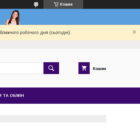
Кошик
ближчого робочого дня (сьогодні).
Кошик
 ТА ОБМІН