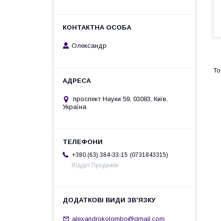
Олександр
проспект Науки 59, 03083, Київ,
Україна
0731843315
+380 (63) 384-33-15
Відділ Продажів
alexandrokolombo@gmail.com