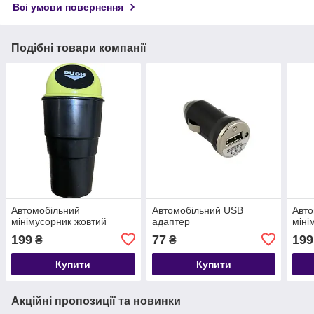
Всі умови повернення
Подібні товари компанії
Автомобільний
Автомобільний USB
Авто
мінімусорник жовтий
адаптер
міні
199
77
199
₴
₴
Купити
Купити
Акційні пропозиції та новинки