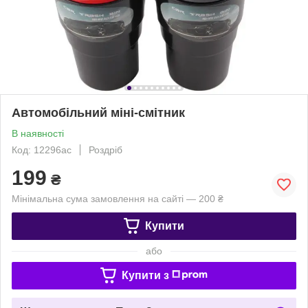
Автомобільний міні-смітник
В наявності
Код: 12296ас
Роздріб
199
₴
Мінімальна сума замовлення на сайті — 200 ₴
Купити
або
Купити з