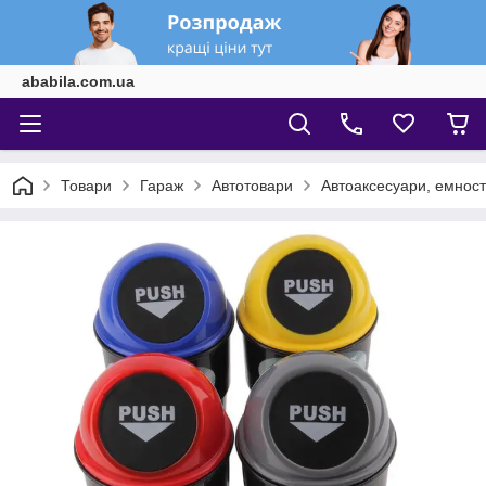
ababila.com.ua
Товари
Гараж
Автотовари
Автоаксесуари, емност