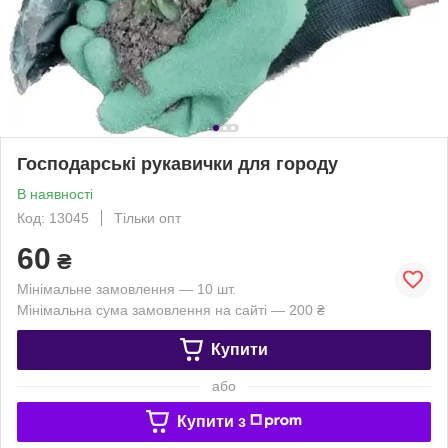
Господарські рукавички для городу
В наявності
Код: 13045
Тільки опт
60
₴
Мінімальне замовлення — 10 шт.
Мінімальна сума замовлення на сайті — 200 ₴
Купити
або
Купити з