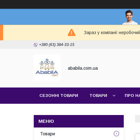
Зараз у компанії неробочи
+380 (63) 384-33-15
ababila.com.ua
СЕЗОННІ ТОВАРИ
ТОВАРИ
ПРО Н
Товари