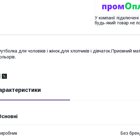
У компанії підключені
будь-який товар не п
утболка для чоловіків і жінок,для хлопчиків і дівчаток.Приємний м
ольорів.
арактеристики
Основні
иробник
Без брен