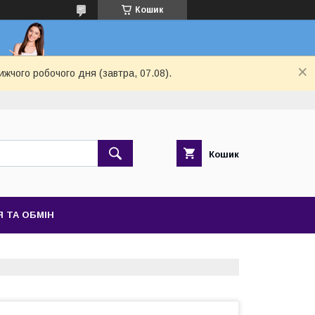
Кошик
ижчого робочого дня (завтра, 07.08).
Кошик
 ТА ОБМІН