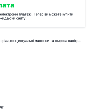
 електронні платежі. Тепер ви можете купити
окидаючи сайту.
атеріал,концептуальні малюнки та широка палітра
ду