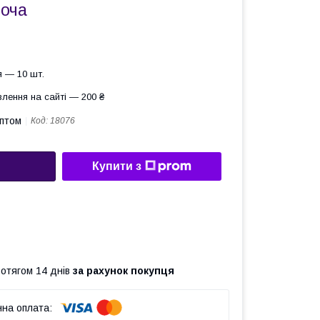
ноча
 — 10 шт.
лення на сайті — 200 ₴
оптом
Код:
18076
Купити з
ротягом 14 днів
за рахунок покупця