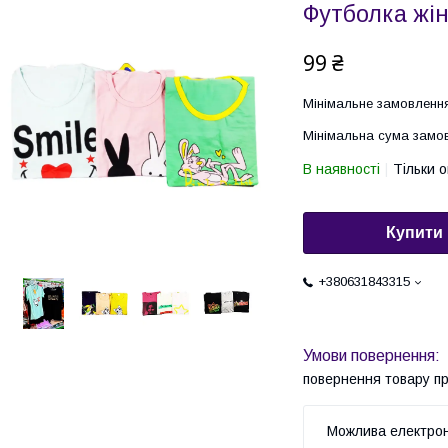
Футболка жі
99 ₴
Мінімальне замовлення
Мінімальна сума замов
В наявності
Тільки 
Купити
+380631843315
повернення товару п