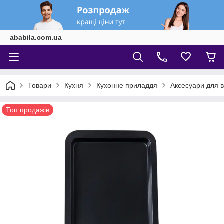
ababila.com.ua
Товари
Кухня
Кухонне приладдя
Аксесуари для в
Топ продажів