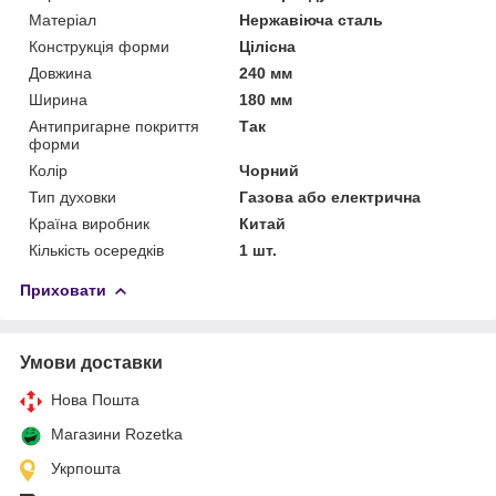
Матеріал
Нержавіюча сталь
Конструкція форми
Цілісна
Довжина
240 мм
Ширина
180 мм
Антипригарне покриття
Так
форми
Колір
Чорний
Тип духовки
Газова або електрична
Країна виробник
Китай
Кількість осередків
1 шт.
Приховати
Умови доставки
Нова Пошта
Магазини Rozetka
Укрпошта