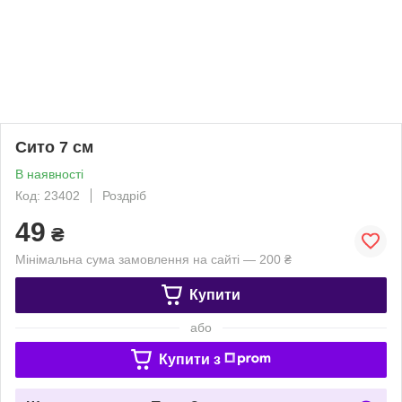
Сито 7 см
В наявності
Код: 23402
Роздріб
49
₴
Мінімальна сума замовлення на сайті — 200 ₴
Купити
або
Купити з