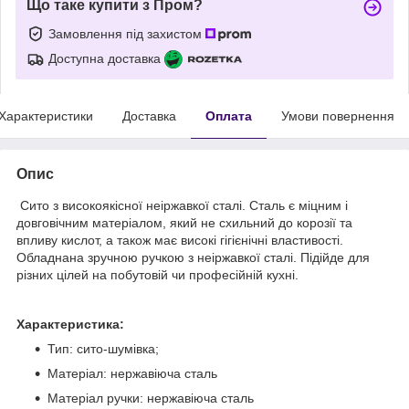
Що таке купити з Пром?
Замовлення під захистом
Доступна доставка
Характеристики
Доставка
Оплата
Умови повернення
Опис
Сито з високоякісної неіржавкої сталі. Сталь є міцним і
довговічним матеріалом, який не схильний до корозії та
впливу кислот, а також має високі гігієнічні властивості.
Обладнана зручною ручкою з неіржавкої сталі. Підійде для
різних цілей на побутовій чи професійній кухні.
Характеристика:
Тип: сито-шумівка;
Матеріал: нержавіюча сталь
Матеріал ручки: нержавіюча сталь