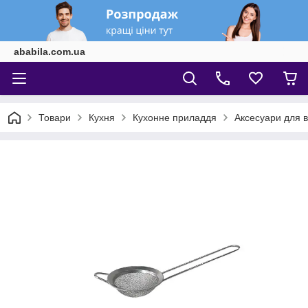
ababila.com.ua
Товари
Кухня
Кухонне приладдя
Аксесуари для в