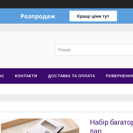
АС
КОНТАКТИ
ДОСТАВКА ТА ОПЛАТА
ПОВЕРНЕННЯ
Набір багато
пар