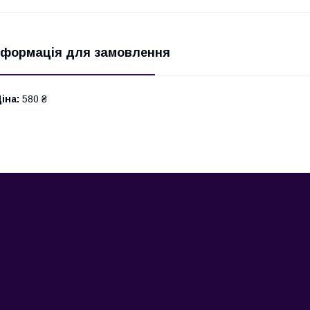
нформація для замовлення
іна:
580 ₴