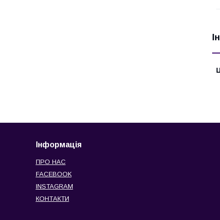
І
Ц
Інформація
ПРО НАС
FACEBOOK
INSTAGRAM
КОНТАКТИ