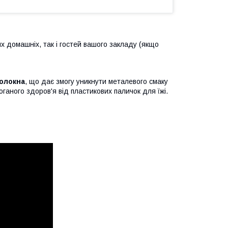
х домашніх, так і гостей вашого закладу (якщо
волокна
, що дає змогу уникнути металевого смаку
оганого здоров'я від пластикових паличок для їжі.