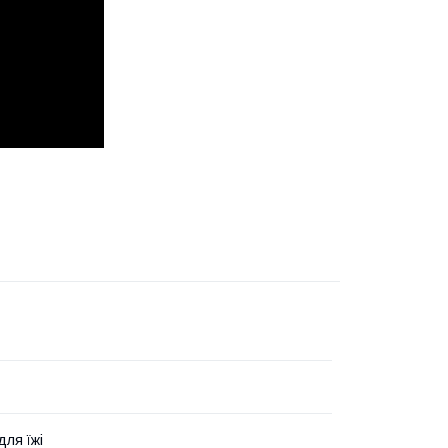
для їжі