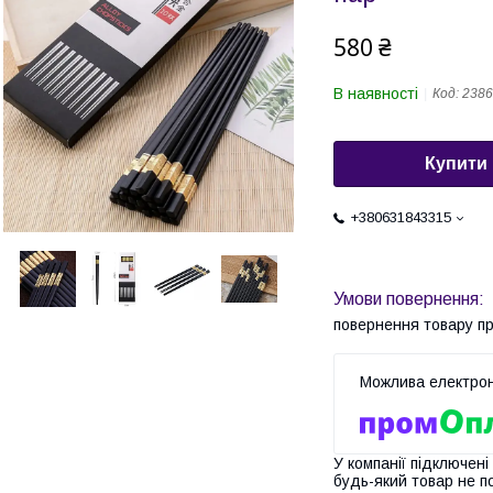
580 ₴
В наявності
Код:
2386
Купити
+380631843315
повернення товару п
У компанії підключені
будь-який товар не п