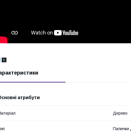
арактеристики
Основні атрибути
атеріал
Дерево
ип
Палички 