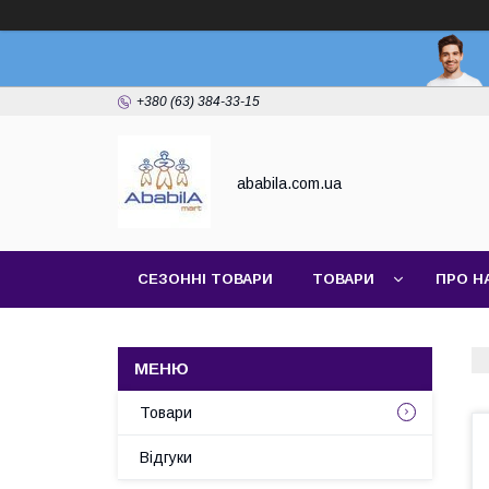
+380 (63) 384-33-15
ababila.com.ua
СЕЗОННІ ТОВАРИ
ТОВАРИ
ПРО Н
Товари
Відгуки