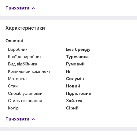
Приховати
Характеристики
Основні
Виробник
Без бренду
Країна виробник
Туреччина
Вид відбійника
Гумовий
Кріпильний комплект
Ні
Матеріал
Силумін
Стан
Новий
Спосіб установки
Підлоговий
Стиль виконання
Хай-тек
Колір
Сірий
Приховати