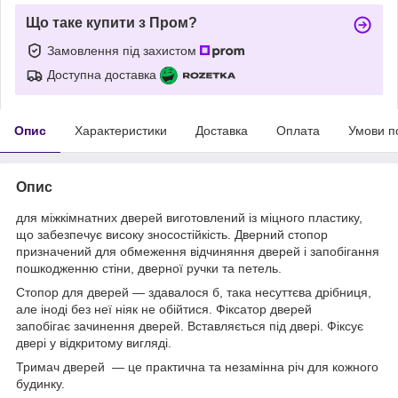
Що таке купити з Пром?
Замовлення під захистом
Доступна доставка
Опис
Характеристики
Доставка
Оплата
Умови п
Опис
для міжкімнатних дверей виготовлений із міцного пластику,
що забезпечує високу зносостійкість. Дверний стопор
призначений для обмеження відчиняння дверей і запобігання
пошкодженню стіни, дверної ручки та петель.
Стопор для дверей — здавалося б, така несуттєва дрібниця,
але іноді без неї ніяк не обійтися. Фіксатор дверей
запобігає зачинення дверей. Вставляється під двері. Фіксує
двері у відкритому вигляді.
Тримач дверей — це практична та незамінна річ для кожного
будинку.