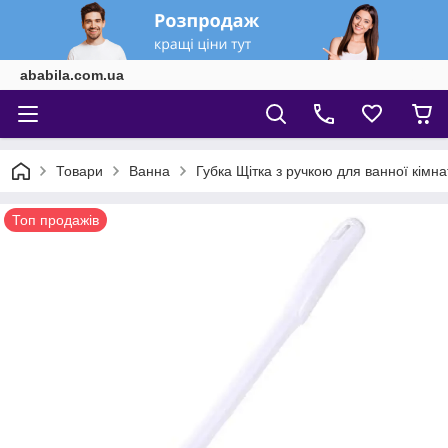
ababila.com.ua
Товари
Ванна
Губка Щітка з ручкою для ванної кімна
Топ продажів