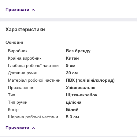
Приховати
Характеристики
Основні
Виробник
Без бренду
Країна виробник
Китай
Глибина робочої частини
9 см
Довжина ручки
30 см
Матеріал робочої частини
ПВХ (полівінілхлорид)
Призначення
Універсальне
Тип
Щітка-скребок
Тип ручки
цілісна
Колір
Білий
Ширина робочої частини
5.3 см
Приховати