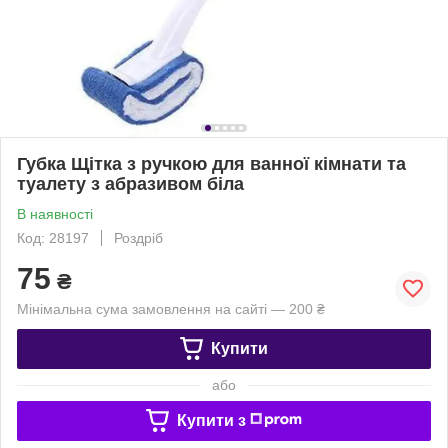
Губка Щітка з ручкою для ванної кімнати та
туалету з абразивом біла
В наявності
Код: 28197
Роздріб
75
₴
Мінімальна сума замовлення на сайті — 200 ₴
Купити
або
Купити з