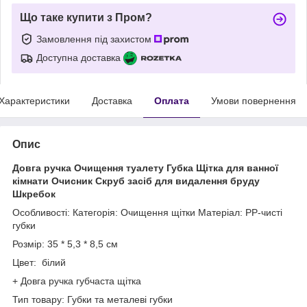
Що таке купити з Пром?
Замовлення під захистом
Доступна доставка
Характеристики
Доставка
Оплата
Умови повернення
Опис
Довга ручка Очищення туалету Губка Щітка для ванної
кімнати Очисник Скруб засіб для видалення бруду
Шкребок
Особливості: Категорія: Очищення щітки Матеріал: PP-чисті
губки
Розмір: 35 * 5,3 * 8,5 см
Цвет: білий
+ Довга ручка губчаста щітка
Тип товару: Губки та металеві губки