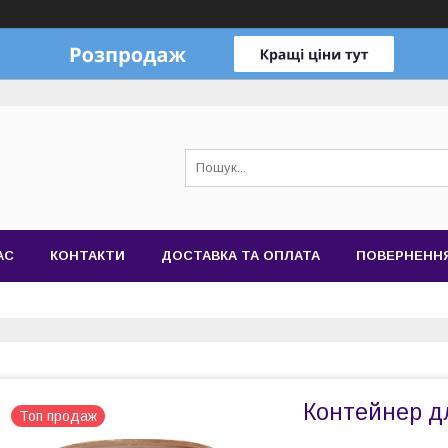
АС
КОНТАКТИ
ДОСТАВКА ТА ОПЛАТА
ПОВЕРНЕННЯ
Контейнер дл
Топ продаж