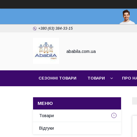
+380 (63) 384-33-15
ababila.com.ua
СЕЗОННІ ТОВАРИ
ТОВАРИ
ПРО Н
Товари
Відгуки