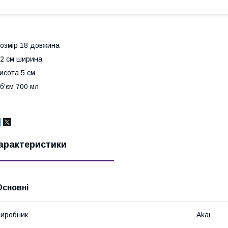
озмір 18 довжина
2 см ширина
исота 5 см
б'єм 700 мл
арактеристики
Основні
иробник
Akai