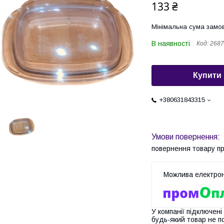
133 ₴
Мінімальна сума замов
В наявності
Код:
2687
Купити
+380631843315
повернення товару п
У компанії підключені
будь-який товар не п