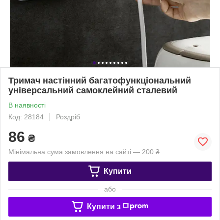
Тримач настінний багатофункціональний
універсальний самоклейний сталевий
В наявності
Код: 28184
Роздріб
86
₴
Мінімальна сума замовлення на сайті — 200 ₴
Купити
або
Купити з