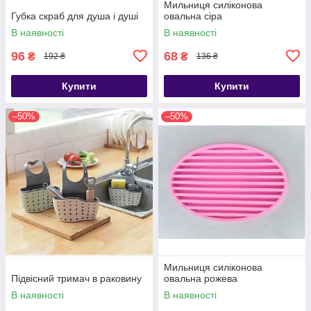
Мильниця силіконова
Губка скраб для душа і душі
овальна сіра
В наявності
В наявності
96
68
₴
₴
192 ₴
136 ₴
Купити
Купити
–50%
–50%
Мильниця силіконова
Підвісний тримач в раковину
овальна рожева
В наявності
В наявності