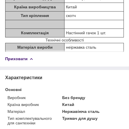
Країна виробництва
Китай
Тип кріплення
скотч
Комплектація
Настінний гачок 1 шт.
Технічні особливості
Матеріал вироби
неіржавка сталь
Приховати
Характеристики
Основні
Виробник
Без бренду
Країна виробник
Китай
Матеріал
Нержавіюча сталь
Тип комплектувального
Тримач для душу
для сантехніки