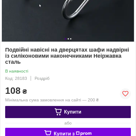
Подвійні навісні на дверцятах шафи надвірні
із силіконовими наконечниками Неіржавка
сталь
В наявності
Код: 28183
Роздріб
108
₴
Мінімальна сума замовлення на сайті — 200 ₴
Купити
або
Купити з