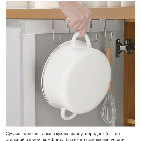
Сучасні надвірні гачки в кухню, ванну, передпокій — це
стильний атрибут комфорту, без якого неможливо уявити