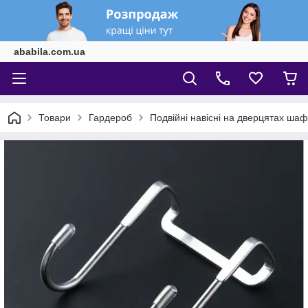
ababila.com.ua
Товари
Гардероб
Подвійні навісні на дверцятах шаф