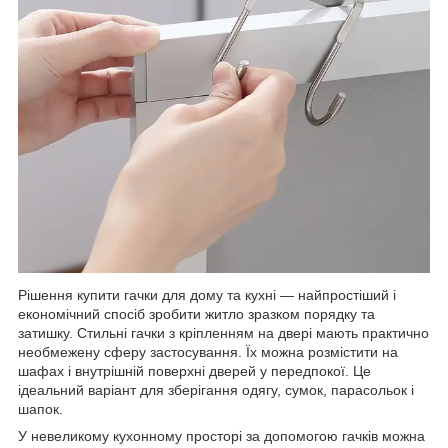
Рішення купити гачки для дому та кухні — найпростіший і
економічний спосіб зробити житло зразком порядку та
затишку. Стильні гачки з кріпленням на двері мають практично
необмежену сферу застосування. Їх можна розмістити на
шафах і внутрішній поверхні дверей у передпокої. Це
ідеальний варіант для зберігання одягу, сумок, парасольок і
шапок.
У невеликому кухонному просторі за допомогою гачків можна