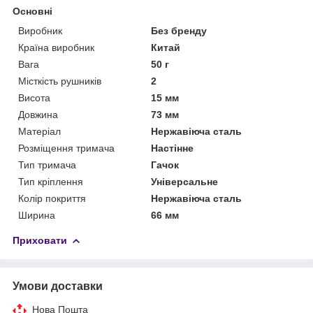
Основні
Виробник
Без бренду
Країна виробник
Китай
Вага
50 г
Місткість рушників
2
Висота
15 мм
Довжина
73 мм
Матеріал
Нержавіюча сталь
Розміщення тримача
Настінне
Тип тримача
Гачок
Тип кріплення
Універсальне
Колір покриття
Нержавіюча сталь
Ширина
66 мм
Приховати
Умови доставки
Нова Пошта