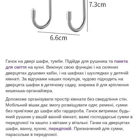
Гачок на двері шафи, тумби. Підійде для рушника та
пакета
для сміття
на кухні. Виконує свою функцію і на скляних
дверцятах душових кабін, і на шафках і шухлядках у дитячій
кімнаті. За відгуками наших покупців, чудово підходить на
дверцята шафки в дитячому садку, зокрема й для кріплення
кишенька-органайзера.
Допоможе організувати простір кімнати без свердління стін.
Мобільний вішак дає змогу розміщувати одяг, ремені, сумки
без прив'язки до шафи або гардероба. Гачок витримає будь-
який рушник у вашій ванній кімнаті, важкі господарські сумки в
передпокої та кашпо з квітами у вітальні. Гачки на дверцятах
шафи, ванну, кухню,
передпокій
. Призначений для сумки,
парасольки в передпокої.