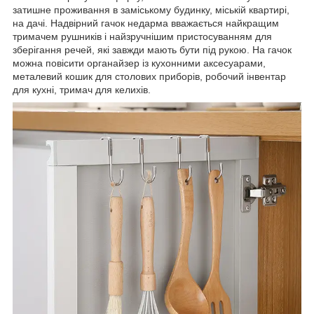
затишне проживання в заміському будинку, міській квартирі,
на дачі. Надвірний гачок недарма вважається найкращим
тримачем рушників і найзручнішим пристосуванням для
зберігання речей, які завжди мають бути під рукою. На гачок
можна повісити органайзер із кухонними аксесуарами,
металевий кошик для столових приборів, робочий інвентар
для кухні, тримач для келихів.