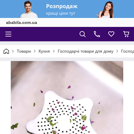
ababila.com.ua
Товари
Кухня
Господарчі товари для дому
Госпо