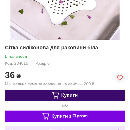
Сітка силіконова для раковини біла
В наявності
Код: 23461б
Роздріб
36
₴
Мінімальна сума замовлення на сайті — 200 ₴
Купити
або
Купити з