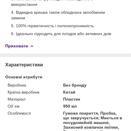
використання
Відкидна кришка також обладнана запобіжним
замком
100% герметичність і пилонепроникність
Ідеально підходить для поїздок або активних днів
Приховати
Характеристики
Основні атрибути
Виробник
Без бренду
Країна виробник
Китай
Матеріал
Пластик
Об`єм
950 мл
Особливості
Гумове покриття, Пробка,
що закручується, Миється в
посудомийній машині,
Захисний ковпачок поїлки,