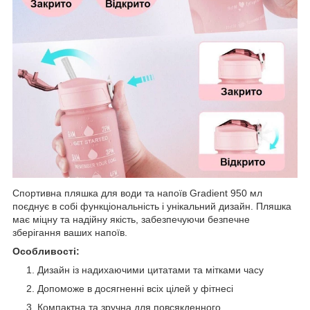
Спортивна пляшка для води та напоїв Gradient 950 мл
поєднує в собі функціональність і унікальний дизайн. Пляшка
має міцну та надійну якість, забезпечуючи безпечне
зберігання ваших напоїв.
Особливості:
Дизайн із надихаючими цитатами та мітками часу
Допоможе в досягненні всіх цілей у фітнесі
Компактна та зручна для повсякденного