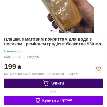
Пляшка з матовим покриттям для води з
носиком і ремінцем градієнт блакитна 950 мл
В наявності
Код: 29990
Роздріб
199
₴
Мінімальна сума замовлення на сайті — 200 ₴
Купити
або
Купити з