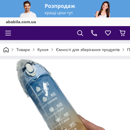
ababila.com.ua
Товари
Кухня
Ємності для зберігання продуктів
П