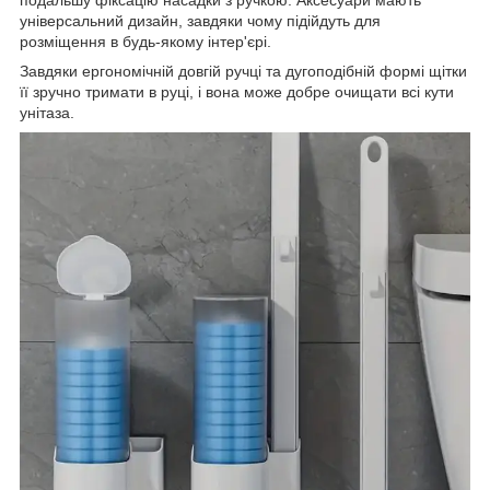
універсальний дизайн, завдяки чому підійдуть для
розміщення в будь-якому інтер'єрі.
Завдяки ергономічній довгій ручці та дугоподібній формі щітки
її зручно тримати в руці, і вона може добре очищати всі кути
унітаза.