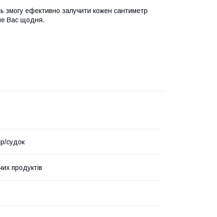
ть змогу ефективно залучити кожен сантиметр
име Вас щодня.
р/судок
чих продуктів