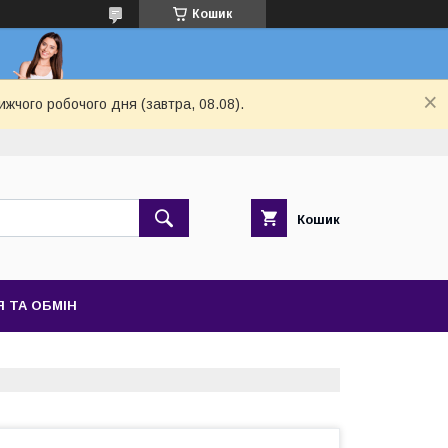
Кошик
ижчого робочого дня (завтра, 08.08).
Кошик
 ТА ОБМІН