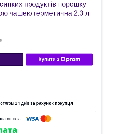
сипких продуктів порошку
ною чашею герметична 2.3 л
0
Купити з
ротягом 14 днів
за рахунок покупця