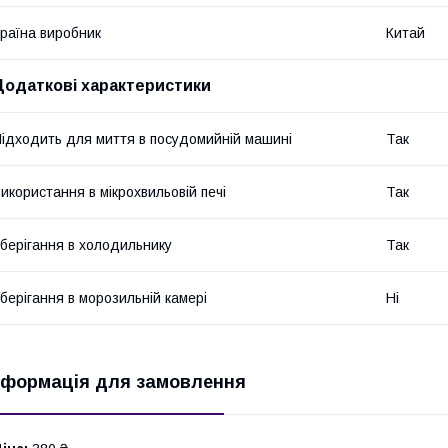
раїна виробник
Китай
Додаткові характеристики
ідходить для миття в посудомийній машині
Так
икористання в мікрохвильовій печі
Так
берігання в холодильнику
Так
берігання в морозильній камері
Ні
нформація для замовлення