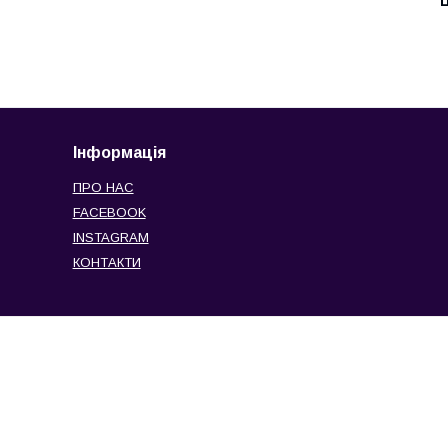
Ц
Інформація
ПРО НАС
FACEBOOK
INSTAGRAM
КОНТАКТИ