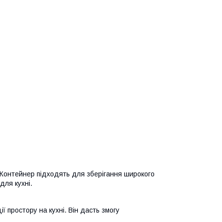
Контейнер підходять для зберігання широкого
для кухні.
ї простору на кухні. Він дасть змогу