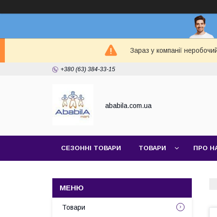
Зараз у компанії неробочи
+380 (63) 384-33-15
ababila.com.ua
СЕЗОННІ ТОВАРИ
ТОВАРИ
ПРО Н
Товари