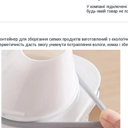
У компанії підключені
будь-який товар не п
онтейнер для зберігання сипких продуктів виготовлений з екологічн
ерметичність дасть змогу уникнути потрапляння вологи, комах і збе