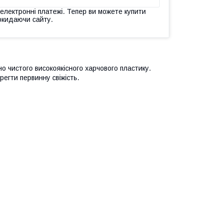
 електронні платежі. Тепер ви можете купити
окидаючи сайту.
о чистого високоякісного харчового пластику.
регти первинну свіжість.